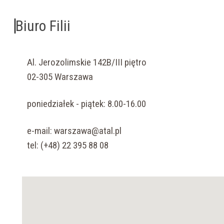
Biuro Filii
Al. Jerozolimskie 142B/III piętro
02-305 Warszawa
poniedziałek - piątek: 8.00-16.00
e-mail:
warszawa@atal.pl
tel: (+48) 22 395 88 08