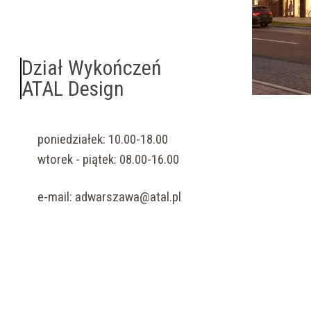
Dział Wykończeń
ATAL Design
poniedziałek: 10.00-18.00
wtorek - piątek: 08.00-16.00
e-mail:
adwarszawa@atal.pl