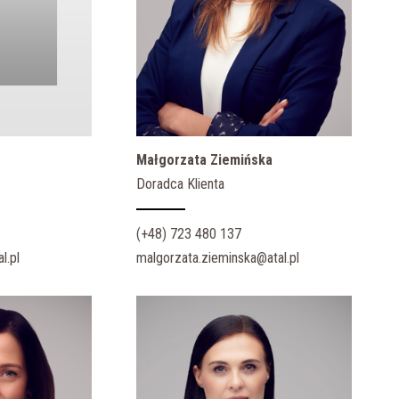
Małgorzata Ziemińska
Doradca Klienta
(+48) 723 480 137
l.pl
malgorzata.zieminska@atal.pl