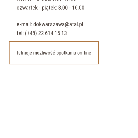
czwartek - piątek: 8.00 - 16.00
e-mail:
dokwarszawa@atal.pl
tel: (+48) 22 614 15 13
Istnieje możliwość spotkania on-line