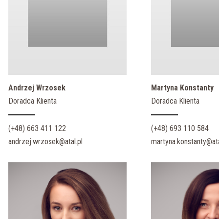
Andrzej Wrzosek
Martyna Konstanty
Doradca Klienta
Doradca Klienta
(+48) 663 411 122
(+48) 693 110 584
andrzej.wrzosek@atal.pl
martyna.konstanty@ata