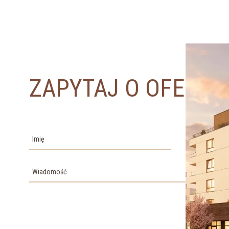
ZAPYTAJ O OFERTĘ
Imię
Nazwisko
Wiadomość