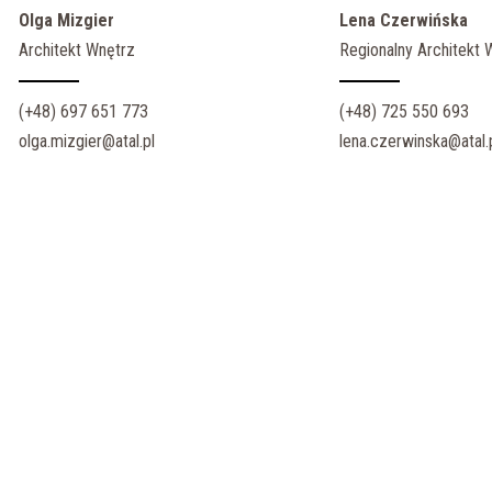
Olga Mizgier
Lena Czerwińska
Architekt Wnętrz
Regionalny Architekt 
(+48) 697 651 773
(+48) 725 550 693
olga.mizgier@atal.pl
lena.czerwinska@atal.