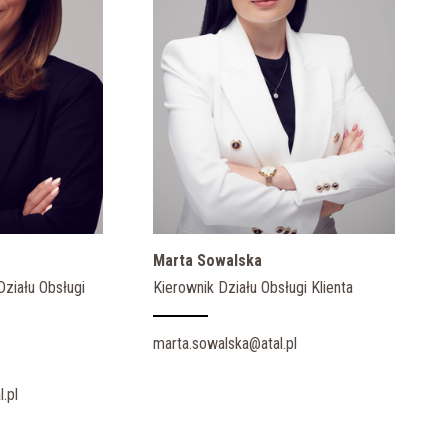
Marta Sowalska
ziału Obsługi
Kierownik Działu Obsługi Klienta
marta.sowalska@atal.pl
.pl